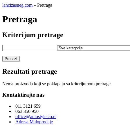
lancizasneg.com
» Pretraga
Pretraga
Kriterijum pretrage
Rezultati pretrage
Nema proizvoda koji se poklapaju sa kriterijumom pretrage.
Kontaktirajte nas
011 3121 659
063 350 950
office@autostyle.co.rs
Adresa Maloprodaje