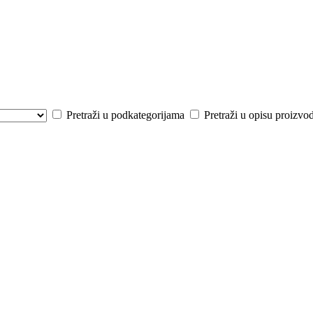
Pretraži u podkategorijama
Pretraži u opisu proizvo