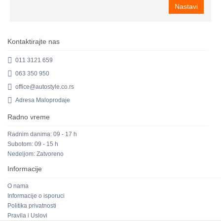
Nastavi
Kontaktirajte nas
011 3121 659
063 350 950
office@autostyle.co.rs
Adresa Maloprodaje
Radno vreme
Radnim danima: 09 - 17 h
Subotom: 09 - 15 h
Nedeljom: Zatvoreno
Informacije
O nama
Informacije o isporuci
Politika privatnosti
Pravila i Uslovi