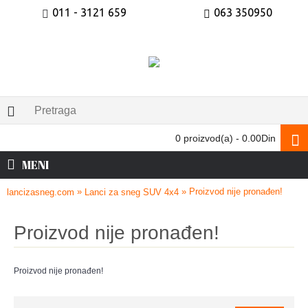
011 - 3121 659
063 350950
0 proizvod(a) - 0.00Din
MENI
»
» Proizvod nije pronađen!
lancizasneg.com
Lanci za sneg SUV 4x4
Proizvod nije pronađen!
Proizvod nije pronađen!