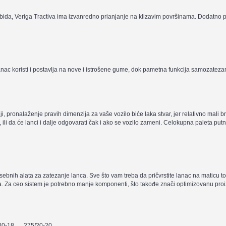
karbida, Veriga Tractiva ima izvanredno prianjanje na klizavim površinama. Dodatn
anac koristi i postavlja na nove i istrošene gume, dok pametna funkcija samozatez
i, pronalaženje pravih dimenzija za vaše vozilo biće laka stvar, jer relativno mali 
a, ili da će lanci i dalje odgovarati čak i ako se vozilo zameni. Celokupna paleta p
osebnih alata za zatezanje lanca. Sve što vam treba da pričvrstite lanac na maticu
Za ceo sistem je potrebno manje komponenti, što takođe znači optimizovanu proizvo
40-18
275/20-20