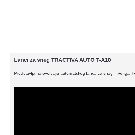
Lanci za sneg TRACTIVA AUTO T-A10
Predstavljamo evoluciju automatskog lanca za sneg – Veriga
T