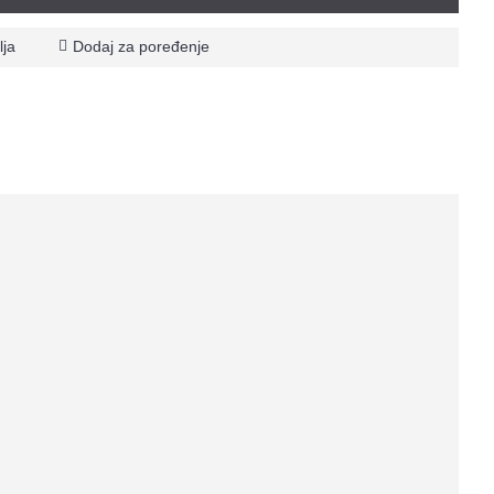
lja
Dodaj za poređenje