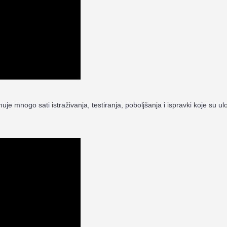
inuje mnogo sati istraživanja, testiranja, poboljšanja i ispravki koje su 