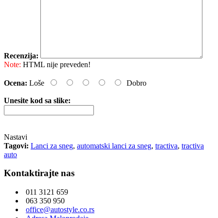
Recenzija:
Note:
HTML nije preveden!
Ocena:
Loše
Dobro
Unesite kod sa slike:
Nastavi
Tagovi:
Lanci za sneg
,
automatski lanci za sneg
,
tractiva
,
tractiva
auto
Kontaktirajte nas
011 3121 659
063 350 950
office@autostyle.co.rs