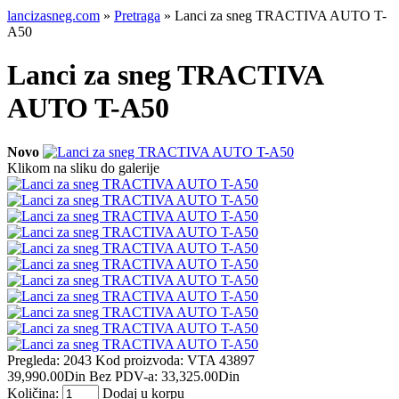
lancizasneg.com
»
Pretraga
» Lanci za sneg TRACTIVA AUTO T-
A50
Lanci za sneg TRACTIVA
AUTO T-A50
Novo
Klikom na sliku do galerije
Pregleda: 2043
Kod proizvoda:
VTA 43897
39,990.00Din
Bez PDV-a: 33,325.00Din
Količina:
Dodaj u korpu