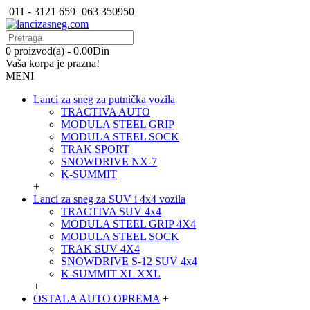
011 - 3121 659
063 350950
0 proizvod(a) - 0.00Din
Vaša korpa je prazna!
MENI
Lanci za sneg za putnička vozila
TRACTIVA AUTO
MODULA STEEL GRIP
MODULA STEEL SOCK
TRAK SPORT
SNOWDRIVE NX-7
K-SUMMIT
+
Lanci za sneg za SUV i 4x4 vozila
TRACTIVA SUV 4x4
MODULA STEEL GRIP 4X4
MODULA STEEL SOCK
TRAK SUV 4X4
SNOWDRIVE S-12 SUV 4x4
K-SUMMIT XL XXL
+
OSTALA AUTO OPREMA
+