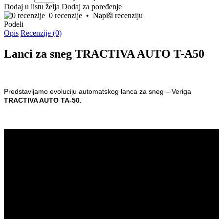
Dodaj u listu želja
Dodaj za poređenje
0 recenzije
•
Napiši recenziju
Podeli
Opis
Recenzije (0)
Lanci za sneg TRACTIVA AUTO T-A50
Predstavljamo evoluciju automatskog lanca za sneg – Veriga
TRACTIVA AUTO TA-50
.