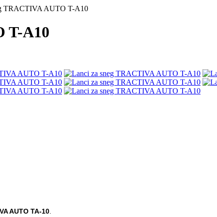
neg TRACTIVA AUTO T-A10
O T-A10
VA AUTO TA-10
.