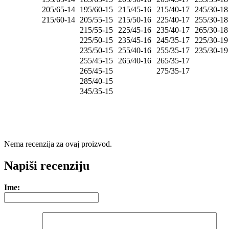
205/65-14
195/60-15
215/45-16
215/40-17
245/30-18
215/60-14
205/55-15
215/50-16
225/40-17
255/30-18
215/55-15
225/45-16
235/40-17
265/30-18
225/50-15
235/45-16
245/35-17
225/30-19
235/50-15
255/40-16
255/35-17
235/30-19
255/45-15
265/40-16
265/35-17
265/45-15
275/35-17
285/40-15
345/35-15
Nema recenzija za ovaj proizvod.
Napiši recenziju
Ime: