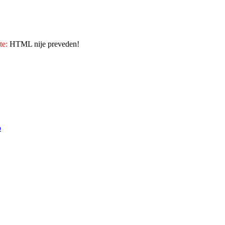
te:
HTML nije preveden!
o