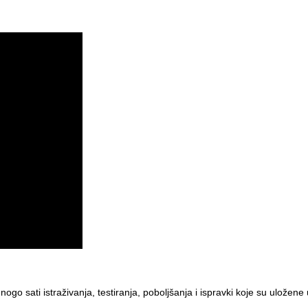
mnogo sati istraživanja, testiranja, poboljšanja i ispravki koje su uložen