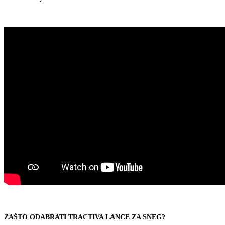
ZAŠTO ODABRATI TRACTIVA LANCE ZA SNEG?