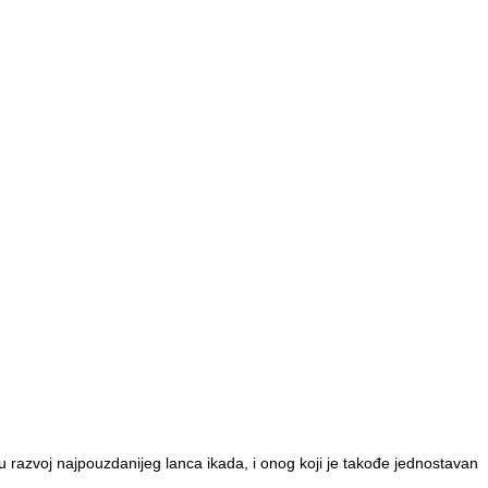
e u razvoj najpouzdanijeg lanca ikada, i onog koji je takođe jednostavan